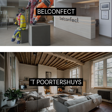
BELCONFECT
'T POORTERSHUYS