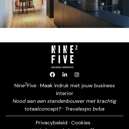
2
Nine
Five · Maak indruk met jouw business
interior
Nood aan een standenbouwer met krachtig
totaalconcept? ·
Travelexpo bvba
Privacybeleid
·
Cookies