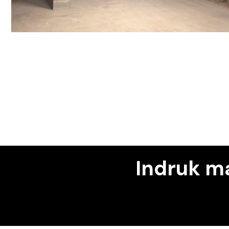
Indruk ma